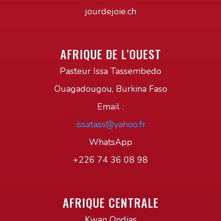
jourdejoie.ch
AFRIQUE DE L’OUEST
Pasteur Issa Tassembedo
Ouagadougou, Burkina Faso
Email :
issatass@yahoo.fr
WhatsApp
+226 74 36 08 98
AFRIQUE CENTRALE
Kwan Ondias