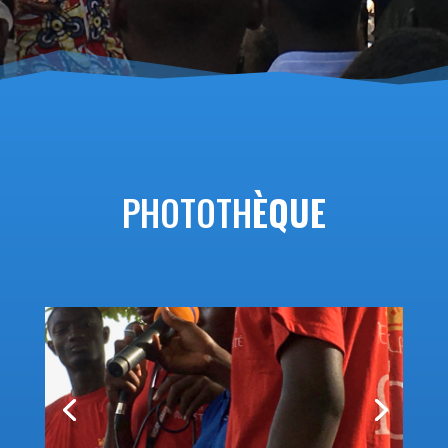
PHOTOTH
ÈQUE