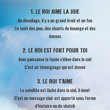
1. LE ROI AIME LA JOIE
Au décollage, il y a un grand bruit et un feu
Ce sont des jeux, des chants de louange et des
danses
2. LE ROI EST FORT POUR TOI
Avec puissance la fusée s’élève dans le ciel
C’est un témoignage qui est donné
3. LE ROI T’AIME
Le satellite est lâché dans le ciel, il émet
C’est un message clair est apporté sous forme
d’histoire ou de sketch