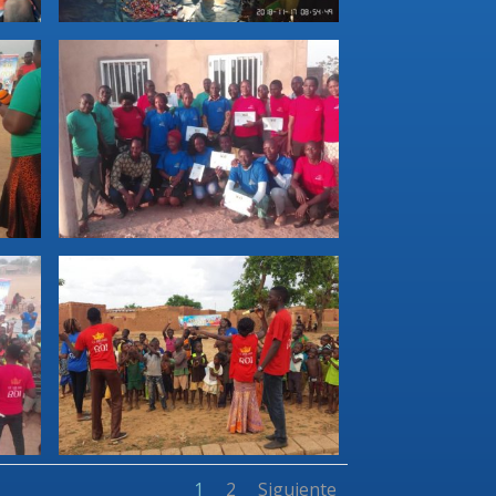
1
2
Siguiente