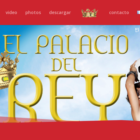
video
photos
descargar
contacto