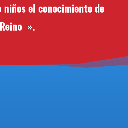
de niños el conocimiento de
u Reino
».