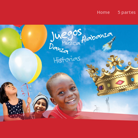
Home
5 partes