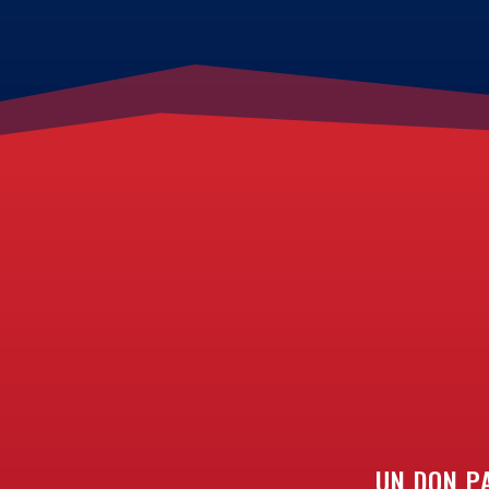
UN DON P