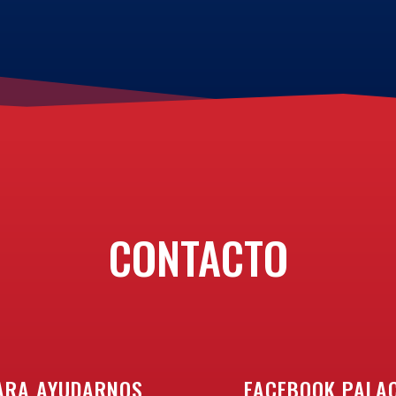
CONTACTO
ARA AYUDARNOS
FACEBOOK PALAC