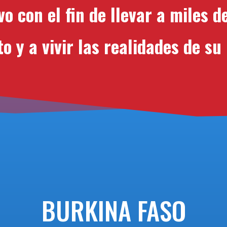
vo con el fin de llevar a miles 
to y a vivir las realidades de s
BURKINA FASO